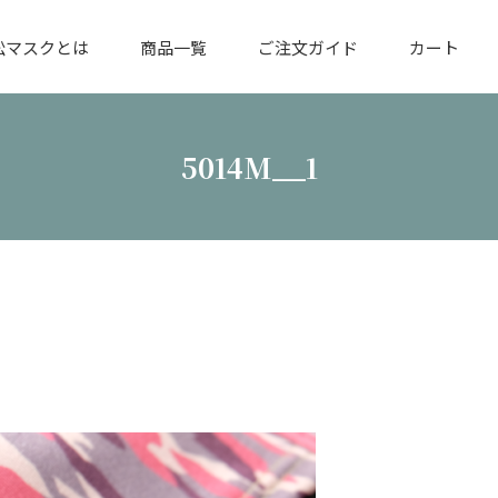
松マスクとは
商品一覧
ご注文ガイド
カート
5014M__1