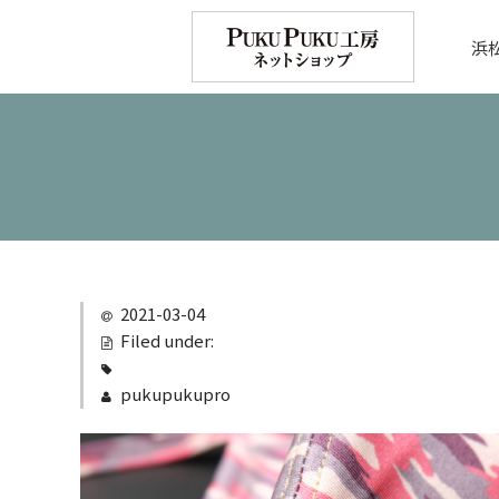
浜
2021-03-04
Filed under:
pukupukupro