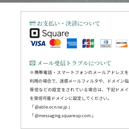
お支払い・決済について
メール受信トラブルについて
※携帯電話・スマートフォンのメールアドレスを
利用の場合で、迷惑メールフィルタや、ドメイン指
受信などの設定をされている場合は、下記ドメイ
を受信可能ドメインに設定してください。
「 @able.ocn.ne.jp 」
「 @messaging.squareup.com 」