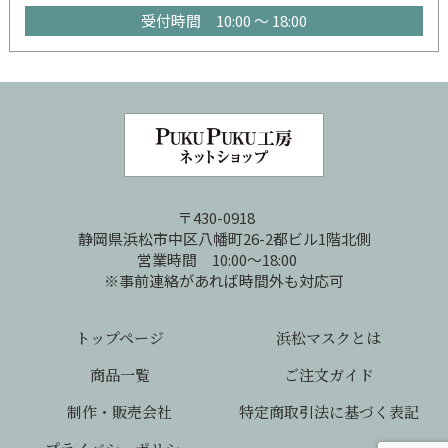
受付時間 10:00 ～ 18:00
〒430-0918
静岡県浜松市中区八幡町26-2都ビル1階北側
営業時間 10:00～18:00
※事前連絡があれば時間外も対応可
トップページ
浜松マスクとは
商品一覧
ご注文ガイド
制作・販売会社
特定商取引法に基づく表記