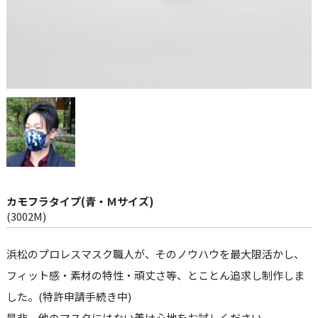
仕入れ・
OEM
制作・販売会
社
SDGsへの
取組み
カモフラタイプ(青・Ｍサイズ)
(3002M)
浜松のプロレスマスク職人が、そのノウハウを最大限活かし、
フィット感・素材の特性・頑丈さ等、とことん追求し制作しま
した。(特許申請手続き中)
是非、他のマスクにはない着け心地をお試しください。