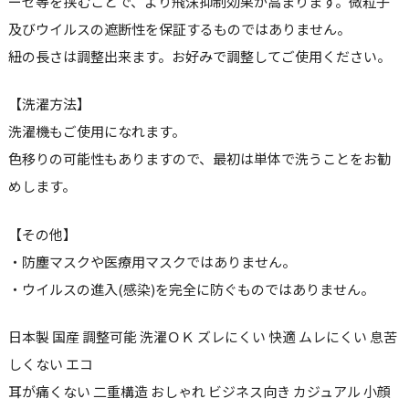
ーゼ等を挟むことで、より飛沫抑制効果が高まります。微粒子
及びウイルスの遮断性を保証するものではありません。
紐の長さは調整出来ます。お好みで調整してご使用ください。
【洗濯方法】
洗濯機もご使用になれます。
色移りの可能性もありますので、最初は単体で洗うことをお勧
めします。
【その他】
・防塵マスクや医療用マスクではありません。
・ウイルスの進入(感染)を完全に防ぐものではありません。
日本製 国産 調整可能 洗濯ＯＫ ズレにくい 快適 ムレにくい 息苦
しくない エコ
耳が痛くない 二重構造 おしゃれ ビジネス向き カジュアル 小顔