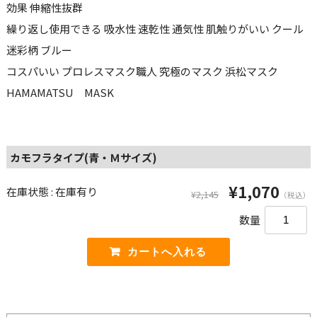
効果 伸縮性抜群
繰り返し使用できる 吸水性 速乾性 通気性 肌触りがいい クール
迷彩柄 ブルー
コスパいい プロレスマスク職人 究極のマスク 浜松マスク
HAMAMATSU MASK
カモフラタイプ(青・Ｍサイズ)
¥1,070
在庫状態 : 在庫有り
¥2,145
（税込）
数量