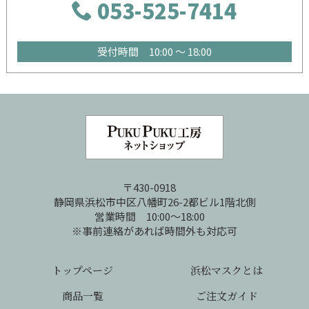
053-525-7414
受付時間 10:00 ～ 18:00
〒430-0918
静岡県浜松市中区八幡町26-2都ビル1階北側
営業時間 10:00～18:00
※事前連絡があれば時間外も対応可
トップページ
浜松マスクとは
商品一覧
ご注文ガイド