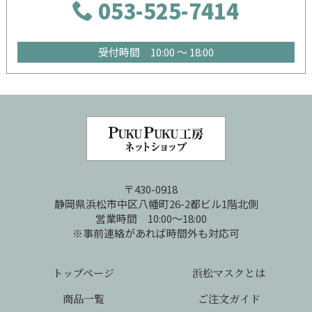
053-525-7414
受付時間 10:00 ～ 18:00
〒430-0918
静岡県浜松市中区八幡町26-2都ビル1階北側
営業時間 10:00～18:00
※事前連絡があれば時間外も対応可
トップページ
浜松マスクとは
商品一覧
ご注文ガイド