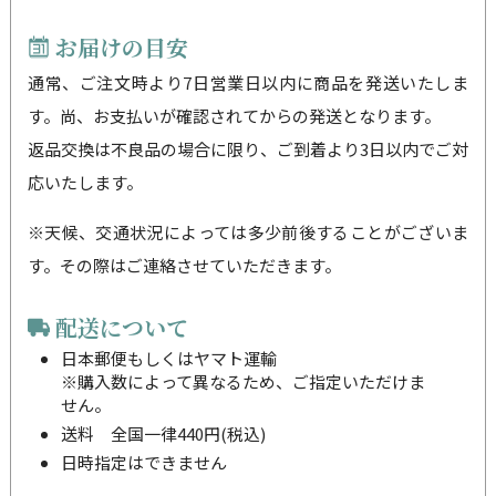
お届けの目安
通常、ご注文時より7日営業日以内に商品を発送いたしま
す。尚、お支払いが確認されてからの発送となります。
返品交換は不良品の場合に限り、ご到着より3日以内でご対
応いたします。
※天候、交通状況によっては多少前後することがございま
す。その際はご連絡させていただきます。
配送について
日本郵便もしくはヤマト運輸
※購入数によって異なるため、ご指定いただけま
せん。
送料 全国一律440円(税込)
日時指定はできません