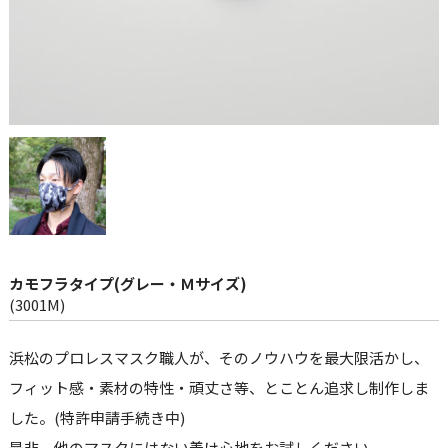
仕入れ・
OEM
制作・販売会
社
SDGsへの
取組み
カモフラタイプ(グレー・Ｍサイズ)
(3001M)
浜松のプロレスマスク職人が、そのノウハウを最大限活かし、
フィット感・素材の特性・頑丈さ等、とことん追求し制作しま
した。(特許申請手続き中)
是非、他のマスクにはない着け心地をお試しください。