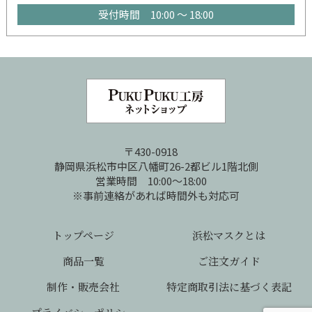
受付時間 10:00 ～ 18:00
〒430-0918
静岡県浜松市中区八幡町26-2都ビル1階北側
営業時間 10:00～18:00
※事前連絡があれば時間外も対応可
トップページ
浜松マスクとは
商品一覧
ご注文ガイド
制作・販売会社
特定商取引法に基づく表記