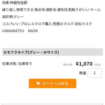
効果 伸縮性抜群
繰り返し使用できる 吸水性 速乾性 通気性 肌触りがいい クール
迷彩柄 グレー
コスパいい プロレスマスク職人 究極のマスク 浜松マスク
HAMAMATSU MASK
カモフラタイプ(グレー・Ｍサイズ)
¥1,070
在庫状態 : 在庫有り
¥2,145
（税込）
数量