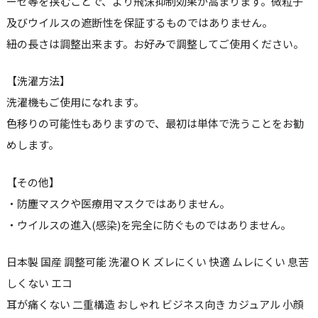
ーゼ等を挟むことで、より飛沫抑制効果が高まります。微粒子
及びウイルスの遮断性を保証するものではありません。
紐の長さは調整出来ます。お好みで調整してご使用ください。
【洗濯方法】
洗濯機もご使用になれます。
色移りの可能性もありますので、最初は単体で洗うことをお勧
めします。
【その他】
・防塵マスクや医療用マスクではありません。
・ウイルスの進入(感染)を完全に防ぐものではありません。
日本製 国産 調整可能 洗濯ＯＫ ズレにくい 快適 ムレにくい 息苦
しくない エコ
耳が痛くない 二重構造 おしゃれ ビジネス向き カジュアル 小顔