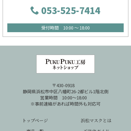
053-525-7414
受付時間 10:00 ～ 18:00
〒430-0918
静岡県浜松市中区八幡町26-2都ビル1階北側
営業時間 10:00～18:00
※事前連絡があれば時間外も対応可
トップページ
浜松マスクとは