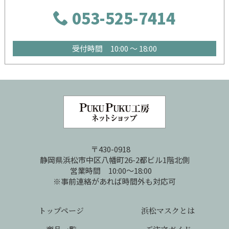
053-525-7414
受付時間 10:00 ～ 18:00
〒430-0918
静岡県浜松市中区八幡町26-2都ビル1階北側
営業時間 10:00～18:00
※事前連絡があれば時間外も対応可
トップページ
浜松マスクとは