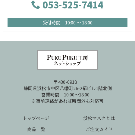
053-525-7414
受付時間 10:00 ～ 18:00
〒430-0918
静岡県浜松市中区八幡町26-2都ビル1階北側
営業時間 10:00～18:00
※事前連絡があれば時間外も対応可
トップページ
浜松マスクとは
商品一覧
ご注文ガイド