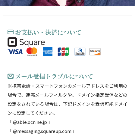
お支払い・決済について
メール受信トラブルについて
※携帯電話・スマートフォンのメールアドレスをご利用の
場合で、迷惑メールフィルタや、ドメイン指定受信などの
設定をされている場合は、下記ドメインを受信可能ドメイ
ンに設定してください。
「 @able.ocn.ne.jp 」
「 @messaging.squareup.com 」