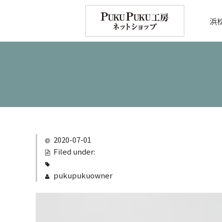
浜
2020-07-01
Filed under:
pukupukuowner