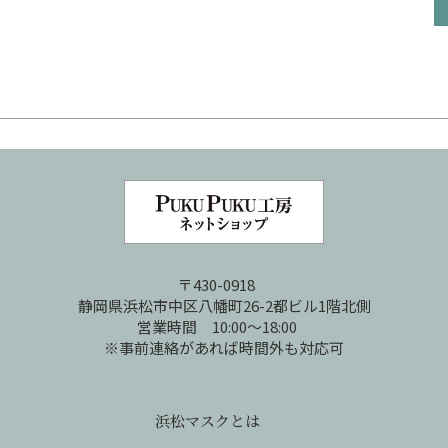
〒430-0918
静岡県浜松市中区八幡町26-2都ビル1階北側
営業時間 10:00～18:00
※事前連絡があれば時間外も対応可
浜松マスクとは