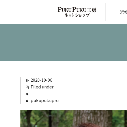
浜
2020-10-06
Filed under:
pukupukupro