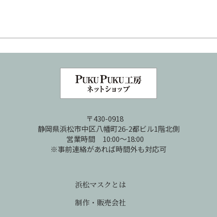
〒430-0918
静岡県浜松市中区八幡町26-2都ビル1階北側
営業時間 10:00～18:00
※事前連絡があれば時間外も対応可
浜松マスクとは
制作・販売会社