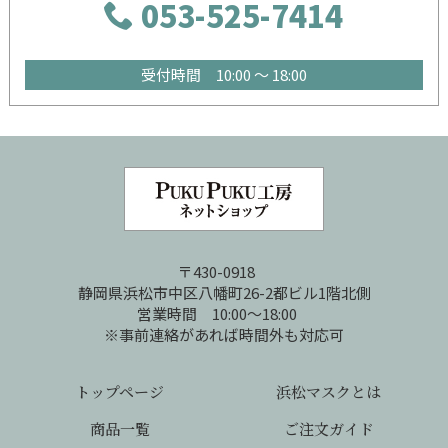
053-525-7414
受付時間 10:00 ～ 18:00
〒430-0918
静岡県浜松市中区八幡町26-2都ビル1階北側
営業時間 10:00～18:00
※事前連絡があれば時間外も対応可
トップページ
浜松マスクとは
商品一覧
ご注文ガイド