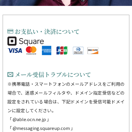
お支払い・決済について
メール受信トラブルについて
※携帯電話・スマートフォンのメールアドレスをご利用の
場合で、迷惑メールフィルタや、ドメイン指定受信などの
設定をされている場合は、下記ドメインを受信可能ドメイ
ンに設定してください。
「 @able.ocn.ne.jp 」
「 @messaging.squareup.com 」