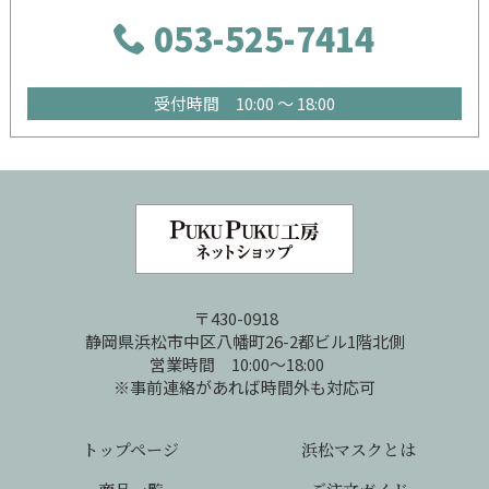
053-525-7414
受付時間 10:00 ～ 18:00
〒430-0918
静岡県浜松市中区八幡町26-2都ビル1階北側
営業時間 10:00～18:00
※事前連絡があれば時間外も対応可
トップページ
浜松マスクとは